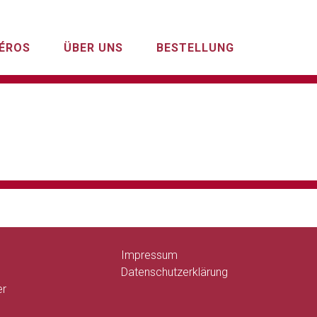
ÉROS
ÜBER UNS
BESTELLUNG
Impressum
Datenschutzerklärung
er