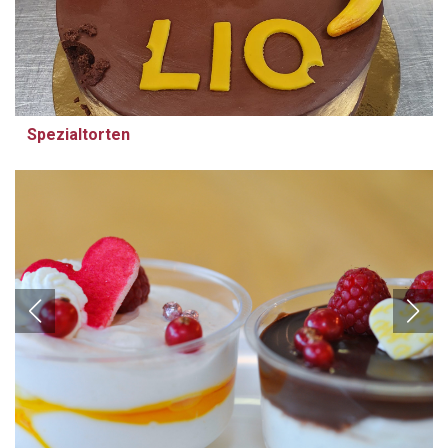
EPSON DSC picture
Spezialtorten